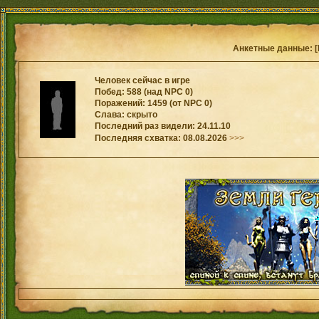
Анкетные данные: [
Человек сейчас в игре
Побед: 588 (над NPC 0)
Поражений: 1459 (от NPC 0)
Слава: скрыто
Последний раз видели: 24.11.10
Последняя схватка: 08.08.2026
>>>