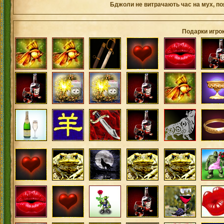
Бджоли не витрачають час на мух, по
Подарки игро