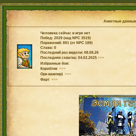
Анкетные данны
Человека сейчас в игре нет
Побед: 2029 (над NPC 3519)
Поражений: 891 (от NPC 189)
Слава: 0
Последний раз видели: 08.08.26
Последняя схватка: 04.02.2025
>>>
Избранные бои:
Кораблик
>>>
Орк-вампир)
>>>
Фарт
>>>