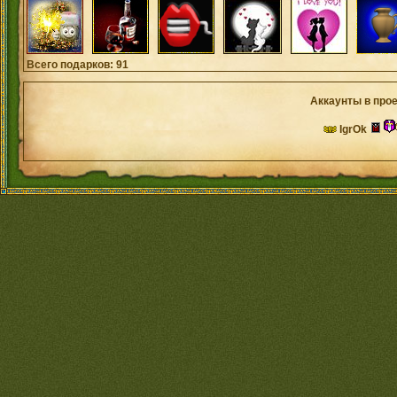
Всего подарков: 91
Аккаунты в прое
IgrOk