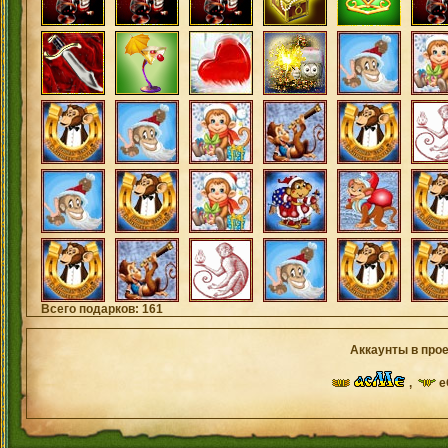
Всего подарков: 161
Аккаунты в прое
,
e